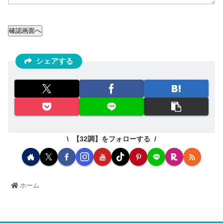
確認画面へ
シェアする
【32調】をフォローする
ホーム