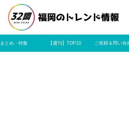
まとめ・特集
【週刊】TOP10
ご依頼＆問い合