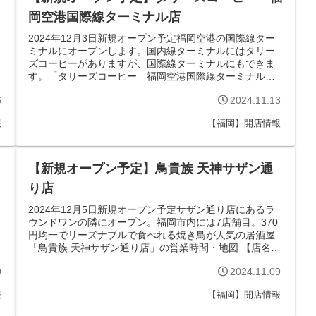
岡空港国際線ターミナル店
2024年12月3日新規オープン予定福岡空港の国際線ター
ミナルにオープンします。国内線ターミナルにはタリー
ズコーヒーがありますが、国際線ターミナルにもできま
す。「タリーズコーヒー 福岡空港国際線ターミナル
店」の営業時間・地図 【店名】タリー...
6
2024.11.13
報
【福岡】開店情報
【新規オープン予定】鳥貴族 天神サザン通
り店
2024年12月5日新規オープン予定サザン通り店にあるラ
ウンドワンの隣にオープン。福岡市内には7店舗目。370
円均一でリーズナブルで食べれる焼き鳥が人気の居酒屋
「鳥貴族 天神サザン通り店」の営業時間・地図 【店名】
鳥貴族 天神サザン通り店 ...
9
2024.11.09
報
【福岡】開店情報