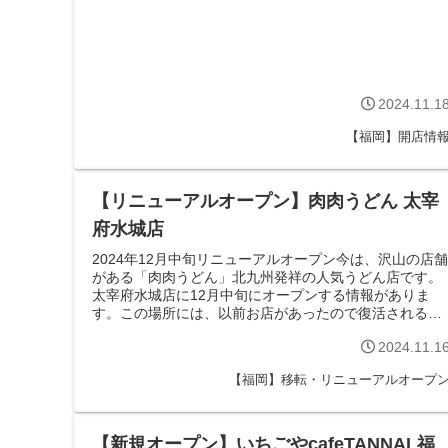
2024.11.1
【福岡】開店情
【リニューアルオープン】肉肉うどん 太宰
府水城店
2024年12月中旬リニューアルオープン今は、沢山の店舗
がある「肉肉うどん」北九州発祥の人気うどん店です。
太宰府水城店に12月中旬にオープンする情報がありま
す。この場所には、以前お店があったので復活されるの
でしょうか？場所は水城の高速道路を...
2024.11.1
【福岡】移転・リニューアルオープ
【新規オープン】いちごやcafeTANNAL福