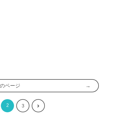
のページ
2
次
3
へ