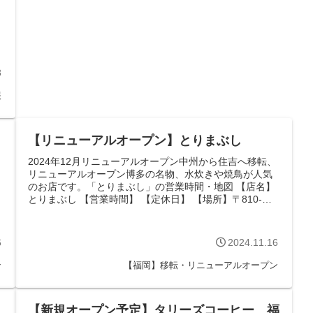
8
報
【リニューアルオープン】とりまぶし
2024年12月リニューアルオープン中州から住吉へ移転、
リニューアルオープン博多の名物、水炊きや焼鳥が人気
のお店です。「とりまぶし」の営業時間・地図 【店名】
とりまぶし 【営業時間】 【定休日】 【場所】〒810-
0801 福岡県福岡市博多...
6
2024.11.16
ン
【福岡】移転・リニューアルオープン
【新規オープン予定】タリーズコーヒー 福