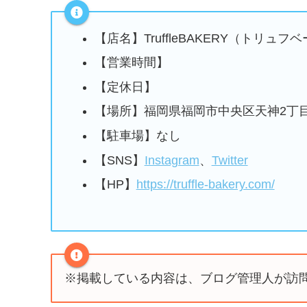
【店名】TruffleBAKERY（トリュフ
【営業時間】
【定休日】
【場所】福岡県福岡市中央区天神2丁目
【駐車場】なし
【SNS】
Instagram
、
Twitter
【HP】
https://truffle-bakery.com/
※掲載している内容は、ブログ管理人が訪