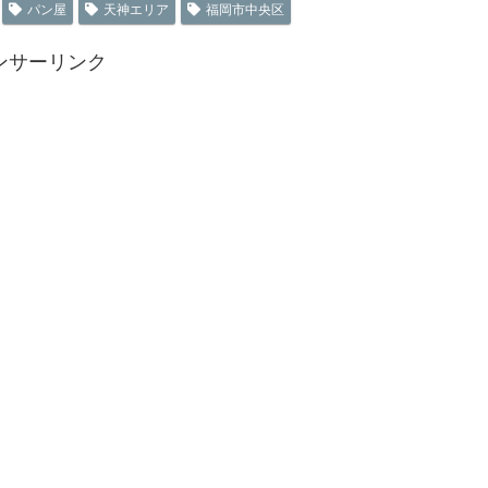
パン屋
天神エリア
福岡市中央区
ンサーリンク