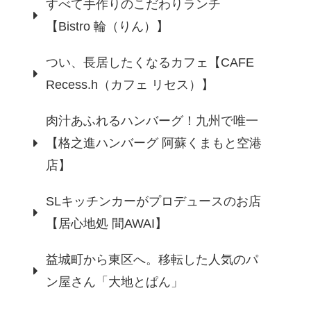
すべて手作りのこだわりランチ
【Bistro 輪（りん）】
つい、長居したくなるカフェ【CAFE
Recess.h（カフェ リセス）】
肉汁あふれるハンバーグ！九州で唯一
【格之進ハンバーグ 阿蘇くまもと空港
店】
SLキッチンカーがプロデュースのお店
【居心地処 間AWAI】
益城町から東区へ。移転した人気のパ
ン屋さん「大地とぱん」