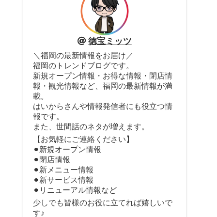
徳宝ミッツ
＼福岡の最新情報をお届け／
福岡のトレンドブログです。
新規オープン情報・お得な情報・閉店情
報・観光情報など、福岡の最新情報が満
載。
はいからさんや情報発信者にも役立つ情
報です。
また、世間話のネタが増えます。
【お気軽にご連絡ください】
⚫︎新規オープン情報
⚫︎閉店情報
⚫︎新メニュー情報
⚫︎新サービス情報
⚫︎リニューアル情報など
少しでも皆様のお役に立てれば嬉しいで
す♪