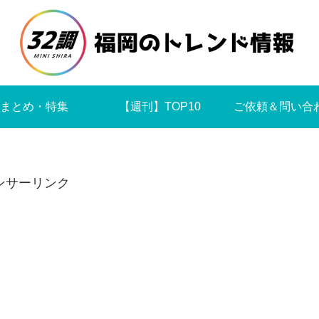
まとめ・特集
【週刊】TOP10
ご依頼＆問い合
ンサーリンク