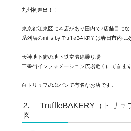
九州初進出！！
東京都江東区に本店があり国内で7店舗目にな
系列店のmills by TruffleBAKRY は春日市
天神地下街の地下鉄空港線乗り場。
三番街インフォメーション広場近くにできま
白トリュフの塩パンで有名なお店です。
「TruffleBAKERY（
図