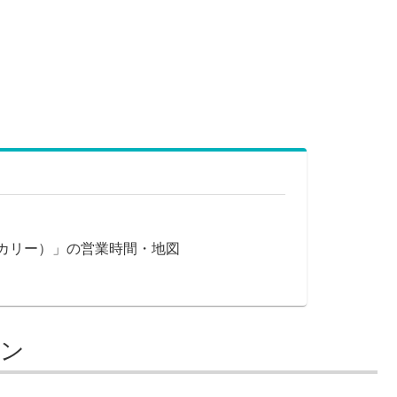
フベーカリー）」の営業時間・地図
プン