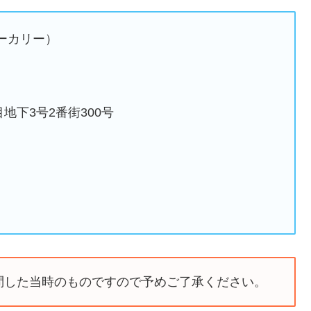
ベーカリー）
地下3号2番街300号
問した当時のものですので予めご了承ください。