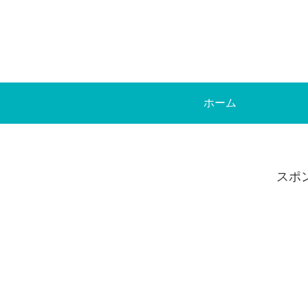
ホーム
スポ