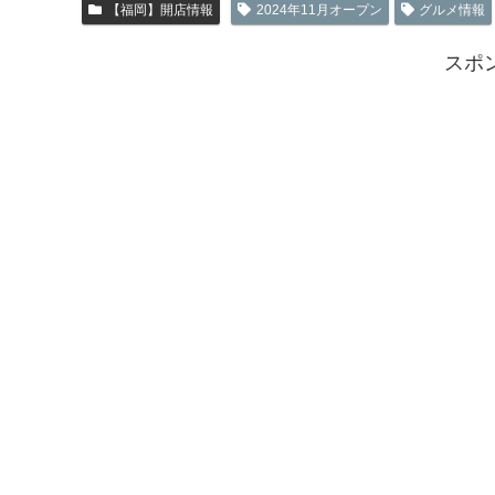
【福岡】開店情報
2024年11月オープン
グルメ情報
スポ