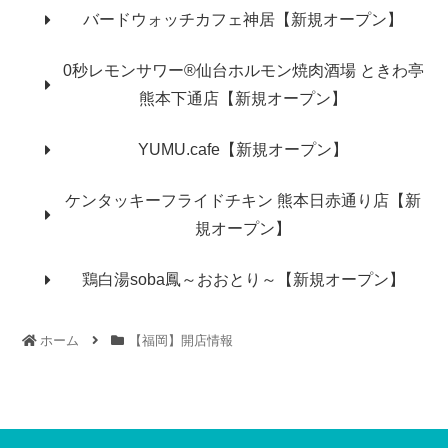
バードウォッチカフェ神居【新規オープン】
0秒レモンサワー®仙台ホルモン焼肉酒場 ときわ亭
熊本下通店【新規オープン】
YUMU.cafe【新規オープン】
ケンタッキーフライドチキン 熊本日赤通り店【新
規オープン】
鶏白湯soba鳳～おおとり～【新規オープン】
ホーム
【福岡】開店情報