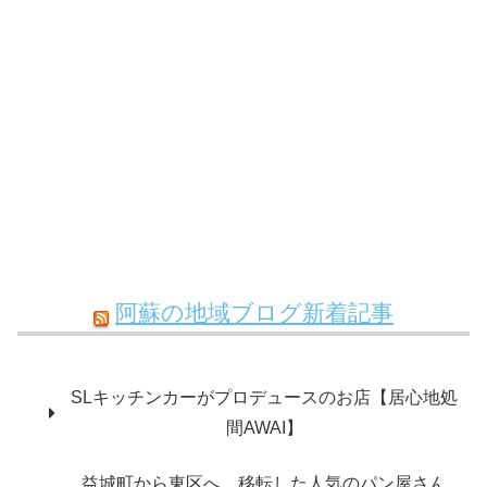
阿蘇の地域ブログ新着記事
SLキッチンカーがプロデュースのお店【居心地処
間AWAI】
益城町から東区へ。移転した人気のパン屋さん