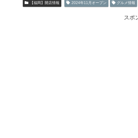
【福岡】開店情報
2024年11月オープン
グルメ情報
スポ