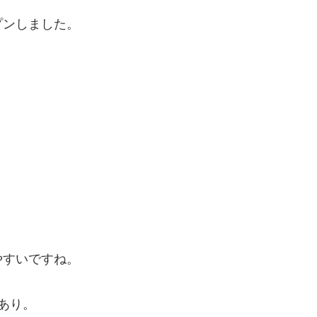
プンしました。
やすいですね。
あり。