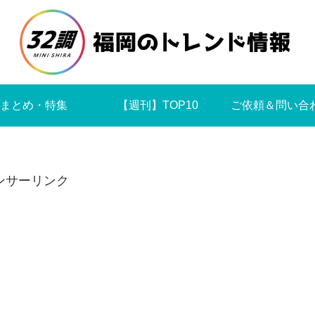
まとめ・特集
【週刊】TOP10
ご依頼＆問い合
ンサーリンク