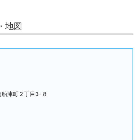
・地図
市南船津町２丁目3−８