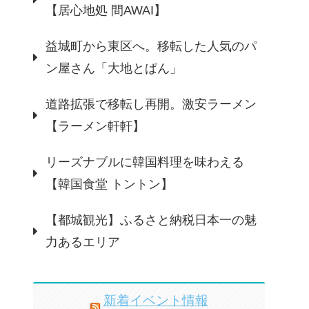
【居心地処 間AWAI】
益城町から東区へ。移転した人気のパ
ン屋さん「大地とぱん」
道路拡張で移転し再開。激安ラーメン
【ラーメン軒軒】
リーズナブルに韓国料理を味わえる
【韓国食堂 トントン】
【都城観光】ふるさと納税日本一の魅
力あるエリア
新着イベント情報