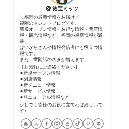
徳宝ミッツ
＼福岡の最新情報をお届け／
福岡のトレンドブログです。
新規オープン情報・お得な情報・閉店情
報・観光情報など、福岡の最新情報が満
載。
はいからさんや情報発信者にも役立つ情
報です。
また、世間話のネタが増えます。
【お気軽にご連絡ください】
⚫︎新規オープン情報
⚫︎閉店情報
⚫︎新メニュー情報
⚫︎新サービス情報
⚫︎リニューアル情報など
少しでも皆様のお役に立てれば嬉しいで
す♪