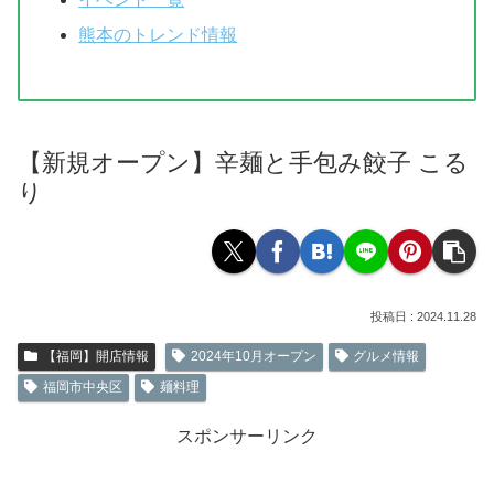
熊本のトレンド情報
【新規オープン】辛麺と手包み餃子 こる
り
2024.11.28
【福岡】開店情報
2024年10月オープン
グルメ情報
福岡市中央区
麺料理
スポンサーリンク