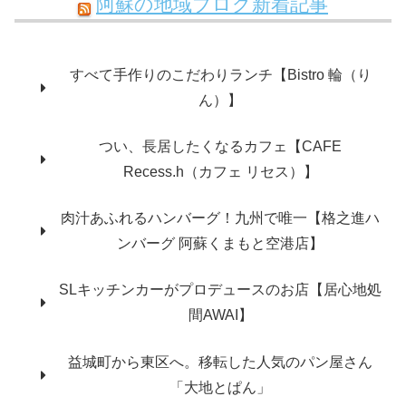
阿蘇の地域ブログ新着記事
すべて手作りのこだわりランチ【Bistro 輪（り
ん）】
つい、長居したくなるカフェ【CAFE
Recess.h（カフェ リセス）】
肉汁あふれるハンバーグ！九州で唯一【格之進ハ
ンバーグ 阿蘇くまもと空港店】
SLキッチンカーがプロデュースのお店【居心地処
間AWAI】
益城町から東区へ。移転した人気のパン屋さん
「大地とぱん」